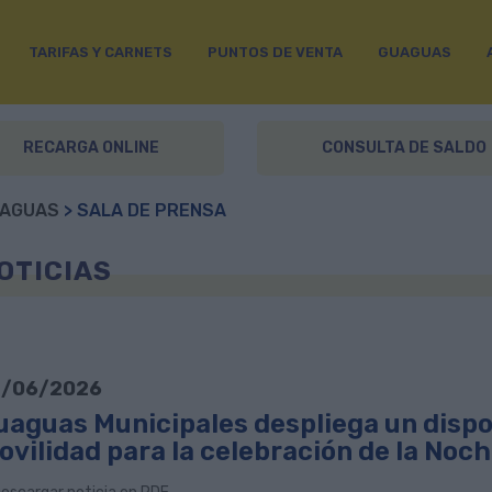
TARIFAS Y CARNETS
PUNTOS DE VENTA
GUAGUAS
RECARGA ONLINE
CONSULTA DE SALDO
AGUAS
> SALA DE PRENSA
OTICIAS
/06/2026
uaguas Municipales despliega un dispos
ovilidad para la celebración de la Noc