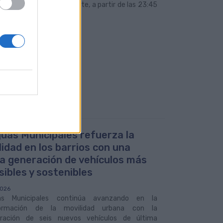
24, 22, 33 y 65. Por su parte, a partir de las 23:45
otivos de seguridad.
uas Municipales refuerza la
lidad en los barrios con una
a generación de vehículos más
sibles y sostenibles
2026
as Municipales continúa avanzando en la
formación de la movilidad urbana con la
oración de seis nuevos vehículos de última