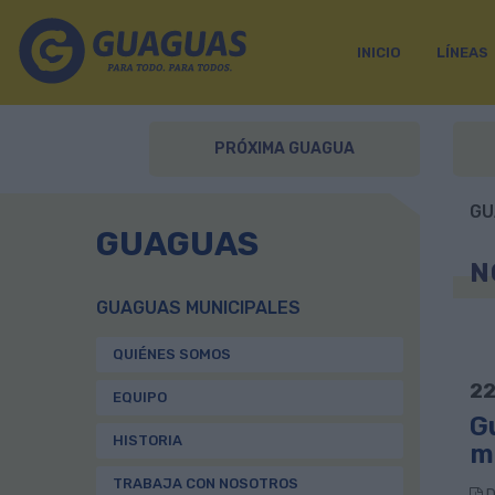
INICIO
LÍNEAS
PRÓXIMA GUAGUA
GU
GUAGUAS
N
GUAGUAS MUNICIPALES
QUIÉNES SOMOS
22
EQUIPO
G
HISTORIA
m
TRABAJA CON NOSOTROS