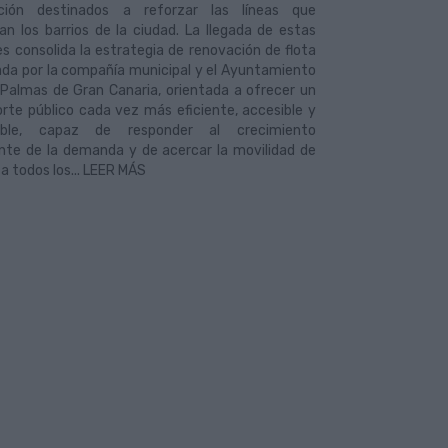
ción destinados a reforzar las líneas que
n los barrios de la ciudad. La llegada de estas
s consolida la estrategia de renovación de flota
ada por la compañía municipal y el Ayuntamiento
 Palmas de Gran Canaria, orientada a ofrecer un
rte público cada vez más eficiente, accesible y
nible, capaz de responder al crecimiento
nte de la demanda y de acercar la movilidad de
 a todos los... LEER MÁS