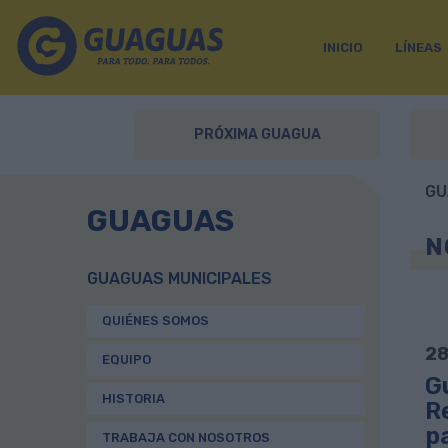
INICIO
LÍNEAS
PRÓXIMA GUAGUA
GU
GUAGUAS
N
GUAGUAS MUNICIPALES
QUIÉNES SOMOS
28
EQUIPO
G
HISTORIA
R
pa
TRABAJA CON NOSOTROS