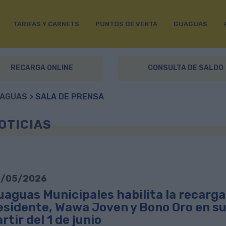
TARIFAS Y CARNETS
PUNTOS DE VENTA
GUAGUAS
RECARGA ONLINE
CONSULTA DE SALDO
AGUAS
> SALA DE PRENSA
OTICIAS
/05/2026
uaguas Municipales habilita la recarga
esidente, Wawa Joven y Bono Oro en su
rtir del 1 de junio