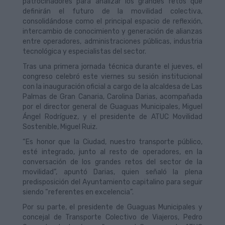
patrocinadores para analizar los grandes retos que
definirán el futuro de la movilidad colectiva,
consolidándose como el principal espacio de reflexión,
intercambio de conocimiento y generación de alianzas
entre operadores, administraciones públicas, industria
tecnológica y especialistas del sector.
Tras una primera jornada técnica durante el jueves, el
congreso celebró este viernes su sesión institucional
con la inauguración oficial a cargo de la alcaldesa de Las
Palmas de Gran Canaria, Carolina Darias, acompañada
por el director general de Guaguas Municipales, Miguel
Ángel Rodríguez, y el presidente de ATUC Movilidad
Sostenible, Miguel Ruiz.
“Es honor que la Ciudad, nuestro transporte público,
esté integrado, junto al resto de operadores, en la
conversación de los grandes retos del sector de la
movilidad”, apuntó Darias, quien señaló la plena
predisposición del Ayuntamiento capitalino para seguir
siendo “referentes en excelencia”.
Por su parte, el presidente de Guaguas Municipales y
concejal de Transporte Colectivo de Viajeros, Pedro