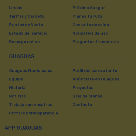
Líneas
Próxima Guagua
Tarifas y Carnets
Planea tu ruta
Puntos de Venta
Consulta de saldo
Estado del servicio
Normativa de uso
Recarga online
Preguntas frecuentes
GUAGUAS
Guaguas Municipales
Perfil del contratante
Equipo
Anúnciate en Guaguas
Historia
Proyectos
Noticias
Sala de prensa
Trabaja con nosotros
Contacto
Portal de transparencia
APP GUAGUAS