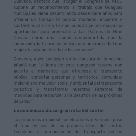
Quevedo, destacó que "acoger el Congreso de ATUC
supone un reconocimiento al trabajo que Guaguas
Municipales viene desarrollando desde hace años para
ofrecer un transporte público moderno, eficiente y
sostenible. Al mismo tiempo, constituye una magnífica
oportunidad para proyectar a Las Palmas de Gran
Canaria como una ciudad comprometida con la
innovación, la transición ecológica y una movilidad que
mejora la calidad de vida de las personas".
Quevedo, quien participó en la clausura de la sesión,
añadió que "el lema de este congreso resume con
acierto el momento que atraviesa el transporte
público: conectar personas y territorios, comunicar
mejor el enorme valor social y ambiental del transporte
colectivo y transformar nuestros sistemas de
movilidad para responder a los desafíos de las próximas
décadas".
La comunicación, un gran reto del sector
La jornada institucional –celebrada este viernes– puso
el foco en uno de los grandes retos del sector:
fortalecer la comunicación del transporte público