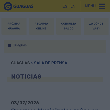
MENÚ
ES
|
EN
PRÓXIMA
RECARGA
CONSULTA
¿A DÓNDE
GUAGUA
ONLINE
SALDO
VAS?
Guaguas
GUAGUAS
> SALA DE PRENSA
NOTICIAS
03/07/2026