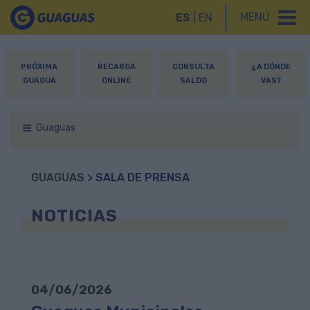
MENÚ
ES
|
EN
PRÓXIMA
RECARGA
CONSULTA
¿A DÓNDE
GUAGUA
ONLINE
SALDO
VAS?
Guaguas
GUAGUAS
> SALA DE PRENSA
NOTICIAS
04/06/2026