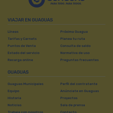
VIAJAR EN GUAGUAS
Líneas
Próxima Guagua
Tarifas y Carnets
Planea tu ruta
Puntos de Venta
Consulta de saldo
Estado del servicio
Normativa de uso
Recarga online
Preguntas frecuentes
GUAGUAS
Guaguas Municipales
Perfil del contratante
Equipo
Anúnciate en Guaguas
Historia
Proyectos
Noticias
Sala de prensa
Trabaja con nosotros
Contacto