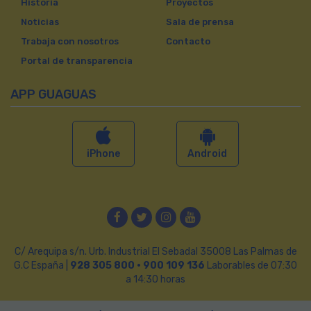
Historia
Proyectos
Noticias
Sala de prensa
Trabaja con nosotros
Contacto
Portal de transparencia
APP GUAGUAS
iPhone
Android
Facebook
Twitter
Instagram
YouTube
C/ Arequipa s/n. Urb. Industrial El Sebadal 35008 Las Palmas de
G.C España |
928 305 800 · 900 109 136
Laborables de 07:30
a 14:30 horas