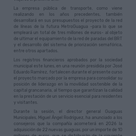
La empresa pública de transporte, como viene
realizando en los años precedentes, también
desarrollará en sus presupuestos el proyecto de la red
de líneas de la futura MetroGuagua -para lo que se
empleará un total de tres millones de euros- al objeto
de ultimar el equipamiento de la red de paradas del BRT
y el desarrollo del sistema de priorización semafórica,
entre otros apartados.
Los registros financieros aprobados por la sociedad
municipal este lunes, en una reunión presidida por José
Eduardo Ramírez, fortalecen durante el presente curso
el proyecto marcado por la empresa para consolidar su
posición de liderazgo en la movilidad sostenible de la
capital grancanaria, al tiempo que garantizan la calidad
en la prestación de un servicio esencial para residentes
y visitantes.
Durante la sesión, el director general Guaguas
Municipales, Miguel Ángel Rodríguez, ha anunciado a los
consejeros que la compañía acometerá en 2026 la
adquisición de 22 nuevas guaguas, por un importe de 10
millones de euros, que se distribuirán de la siguiente