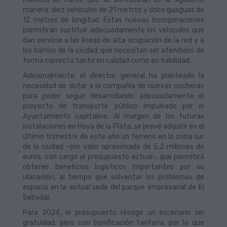
manera: diez vehículos de 21 metros y doce guaguas de
12 metros de longitud. Estas nuevas incorporaciones
permitirán sustituir adecuadamente los vehículos que
dan servicio a las líneas de alta ocupación de la red y a
los barrios de la ciudad, que necesitan ser atendidos de
forma correcta tanto en calidad como en fiabilidad.
Adicionalmente, el director general ha planteado la
necesidad de dotar a la compañía de nuevas cocheras
para poder seguir desarrollando adecuadamente el
proyecto de transporte público impulsado por el
Ayuntamiento capitalino. Al margen de las futuras
instalaciones en Hoya de la Plata, se prevé adquirir en el
último trimestre de este año un terreno en la zona sur
de la ciudad –por valor aproximado de 5,2 millones de
euros, con cargo al presupuesto actual-, que permitirá
obtener beneficios logísticos importantes por su
ubicación, al tiempo que solventar los problemas de
espacio en la actual sede del parque empresarial de El
Sebadal.
Para 2026, el presupuesto recoge un escenario sin
gratuidad, pero con bonificación tarifaria, por lo que