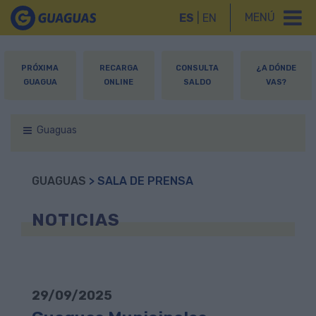
MENÚ
ES
|
EN
PRÓXIMA
RECARGA
CONSULTA
¿A DÓNDE
GUAGUA
ONLINE
SALDO
VAS?
Guaguas
GUAGUAS
> SALA DE PRENSA
NOTICIAS
29/09/2025