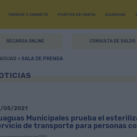
TARIFAS Y CARNETS
PUNTOS DE VENTA
GUAGUAS
RECARGA ONLINE
CONSULTA DE SALDO
AGUAS
> SALA DE PRENSA
OTICIAS
/05/2021
aguas Municipales prueba el esteriliza
ervicio de transporte para personas c