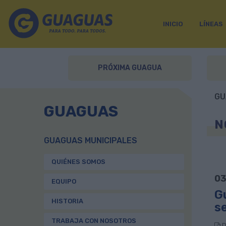
INICIO
LÍNEAS
PRÓXIMA GUAGUA
GU
GUAGUAS
N
GUAGUAS MUNICIPALES
QUIÉNES SOMOS
03
EQUIPO
Gu
HISTORIA
s
TRABAJA CON NOSOTROS