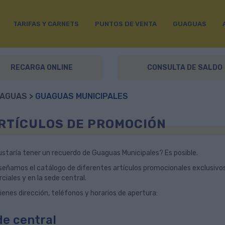
TARIFAS Y CARNETS
PUNTOS DE VENTA
GUAGUAS
RECARGA ONLINE
CONSULTA DE SALDO
AGUAS
> GUAGUAS MUNICIPALES
RTÍCULOS DE PROMOCIÓN
ustaría tener un recuerdo de Guaguas Municipales? Es posible.
señamos el catálogo de diferentes artículos promocionales exclusivos
iales y en la sede central.
ienes dirección, teléfonos y horarios de apertura:
e central