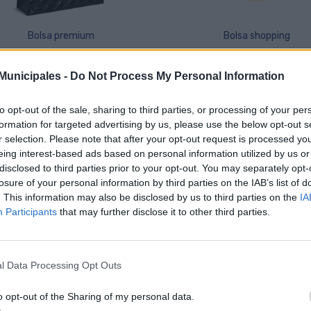
Bolsa premium
Bolsa shopping
4,00 €
1,50 €
unicipales -
Do Not Process My Personal Information
to opt-out of the sale, sharing to third parties, or processing of your per
formation for targeted advertising by us, please use the below opt-out s
r selection. Please note that after your opt-out request is processed y
eing interest-based ads based on personal information utilized by us or
disclosed to third parties prior to your opt-out. You may separately opt-
losure of your personal information by third parties on the IAB’s list of
. This information may also be disclosed by us to third parties on the
IA
Participants
that may further disclose it to other third parties.
Camiseta running
Delantal 70x95 cm
l Data Processing Opt Outs
6,00 €
6,00 €
o opt-out of the Sharing of my personal data.