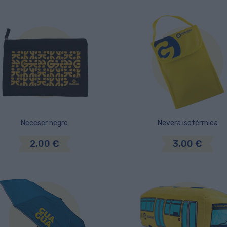
Neceser negro
Nevera isotérmica
2,00 €
3,00 €