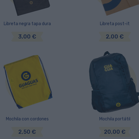
Libreta negra tapa dura
Libreta post-it
3,00 €
2,00 €
Mochila con cordones
Mochila portátil
2,50 €
20,00 €