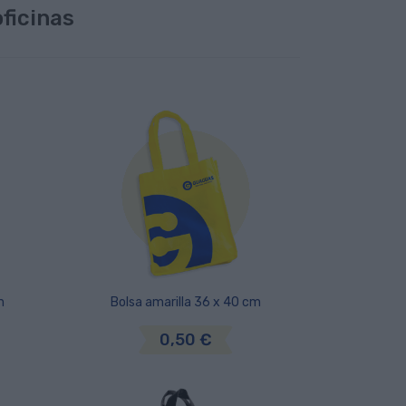
ficinas
m
Bolsa amarilla 36 x 40 cm
0,50 €