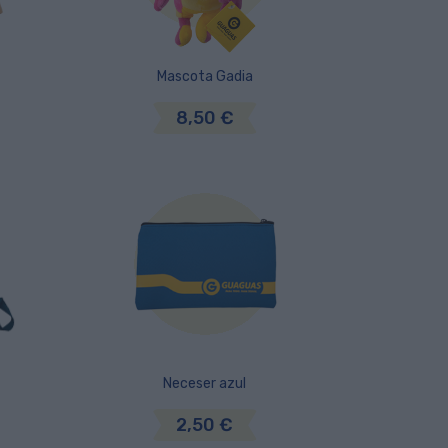
Mascota Gadia
8,50 €
Neceser azul
2,50 €