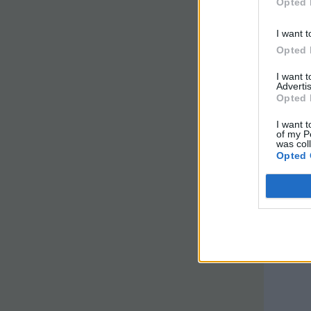
Opted 
I want t
Opted 
I want 
Advertis
Opted 
I want t
of my P
was col
Opted 