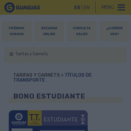
MENÚ
ES
|
EN
PRÓXIMA
RECARGA
CONSULTA
¿A DÓNDE
GUAGUA
ONLINE
SALDO
VAS?
Tarifas y Carnets
TARIFAS Y CARNETS
> TÍTULOS DE
TRANSPORTE
BONO ESTUDIANTE