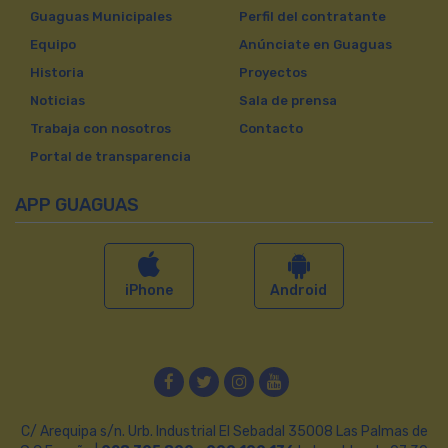
Guaguas Municipales
Perfil del contratante
Equipo
Anúnciate en Guaguas
Historia
Proyectos
Noticias
Sala de prensa
Trabaja con nosotros
Contacto
Portal de transparencia
APP GUAGUAS
iPhone
Android
Facebook
Twitter
Instagram
YouTube
C/ Arequipa s/n. Urb. Industrial El Sebadal 35008 Las Palmas de