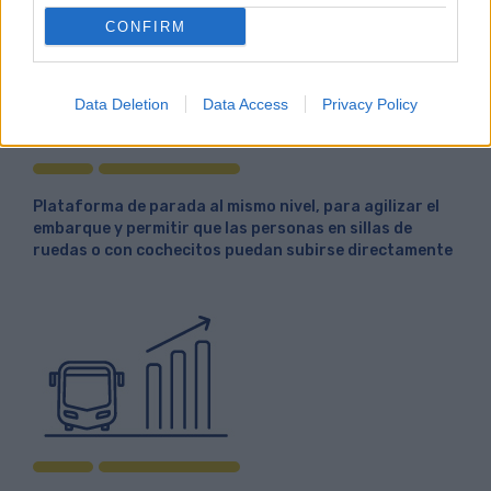
CONFIRM
Data Deletion
Data Access
Privacy Policy
Plataforma de parada al mismo nivel, para agilizar el
embarque y permitir que las personas en sillas de
ruedas o con cochecitos puedan subirse directamente