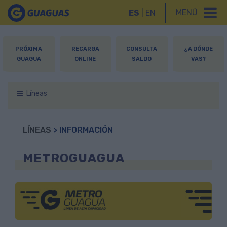
MENÚ
ES
|
EN
PRÓXIMA
RECARGA
CONSULTA
¿A DÓNDE
GUAGUA
ONLINE
SALDO
VAS?
Líneas
LÍNEAS
> INFORMACIÓN
METROGUAGUA