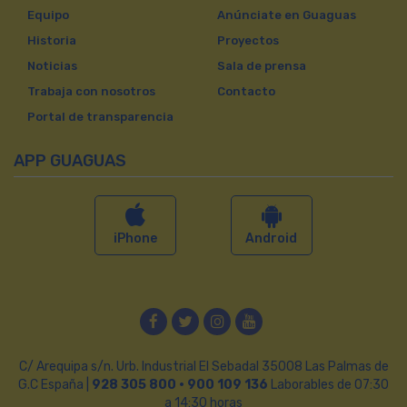
Equipo
Anúnciate en Guaguas
Historia
Proyectos
Noticias
Sala de prensa
Trabaja con nosotros
Contacto
Portal de transparencia
APP GUAGUAS
iPhone
Android
Facebook
Twitter
Instagram
YouTube
C/ Arequipa s/n. Urb. Industrial El Sebadal 35008 Las Palmas de
G.C España |
928 305 800 · 900 109 136
Laborables de 07:30
a 14:30 horas