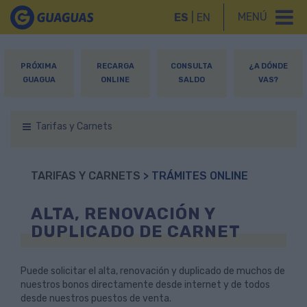
MENÚ
ES
|
EN
PRÓXIMA
RECARGA
CONSULTA
¿A DÓNDE
GUAGUA
ONLINE
SALDO
VAS?
Tarifas y Carnets
TARIFAS Y CARNETS
> TRÁMITES ONLINE
ALTA, RENOVACIÓN Y
DUPLICADO DE CARNET
Puede solicitar el alta, renovación y duplicado de muchos de
nuestros bonos directamente desde internet y de todos
desde nuestros puestos de venta.