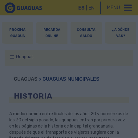
MENÚ
ES
|
EN
PRÓXIMA
RECARGA
CONSULTA
¿A DÓNDE
GUAGUA
ONLINE
SALDO
VAS?
Guaguas
GUAGUAS
> GUAGUAS MUNICIPALES
HISTORIA
A medio camino entre finales de los años 20 y comienzos de
los 30 del siglo pasado, las guaguas entran por primera vez
en las páginas de la historia de la capital grancanaria,
después de que el transporte de viajeros surgiera con la