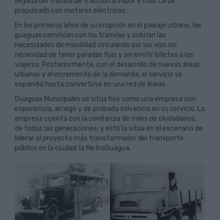
llegada del tranvía de tracción a vapor y más tarde
propulsado con motores eléctricos.
En los primeros años de su irrupción en el paisaje urbano, las
guaguas convivían con los tranvías y cubrían las
necesidades de movilidad circulando por las vías sin
necesidad de tener paradas fijas y sin emitir billetes a los
viajeros. Posteriormente, con el desarrollo de nuevas áreas
urbanas y el incremento de la demanda, el servicio se
expandió hasta convertirse en una red de líneas.
Guaguas Municipales se sitúa hoy como una empresa con
experiencia, arraigo y de probada solvencia en su servicio. La
empresa cuenta con la confianza de miles de ciudadanos,
de todas las generaciones, y esto la sitúa en el escenario de
liderar el proyecto más transformador del transporte
público en la ciudad: la MetroGuagua.