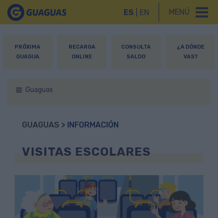
MENÚ
ES
|
EN
PRÓXIMA
RECARGA
CONSULTA
¿A DÓNDE
GUAGUA
ONLINE
SALDO
VAS?
Guaguas
GUAGUAS
> INFORMACIÓN
VISITAS ESCOLARES