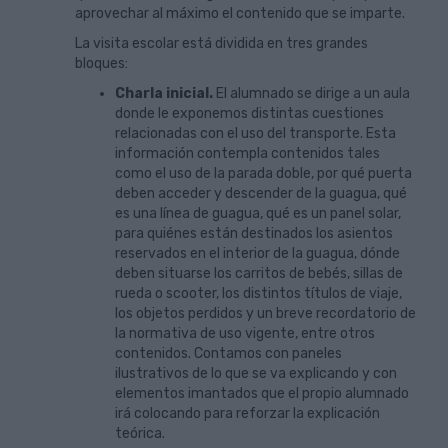
aprovechar al máximo el contenido que se imparte.
La visita escolar está dividida en tres grandes
bloques:
Charla inicial.
El alumnado se dirige a un aula
donde le exponemos distintas cuestiones
relacionadas con el uso del transporte. Esta
información contempla contenidos tales
como el uso de la parada doble, por qué puerta
deben acceder y descender de la guagua, qué
es una línea de guagua, qué es un panel solar,
para quiénes están destinados los asientos
reservados en el interior de la guagua, dónde
deben situarse los carritos de bebés, sillas de
rueda o scooter, los distintos títulos de viaje,
los objetos perdidos y un breve recordatorio de
la normativa de uso vigente, entre otros
contenidos. Contamos con paneles
ilustrativos de lo que se va explicando y con
elementos imantados que el propio alumnado
irá colocando para reforzar la explicación
teórica.