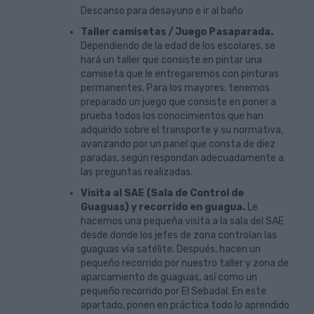
Descanso para desayuno e ir al baño
Taller camisetas / Juego Pasaparada.
Dependiendo de la edad de los escolares, se
hará un taller que consiste en pintar una
camiseta que le entregaremos con pinturas
permanentes. Para los mayores, tenemos
preparado un juego que consiste en poner a
prueba todos los conocimientos que han
adquirido sobre el transporte y su normativa,
avanzando por un panel que consta de diez
paradas, según respondan adecuadamente a
las preguntas realizadas.
Visita al SAE (Sala de Control de
Guaguas) y recorrido en guagua.
Le
hacemos una pequeña visita a la sala del SAE
desde donde los jefes de zona controlan las
guaguas vía satélite. Después, hacen un
pequeño recorrido por nuestro taller y zona de
aparcamiento de guaguas, así como un
pequeño recorrido por El Sebadal. En este
apartado, ponen en práctica todo lo aprendido