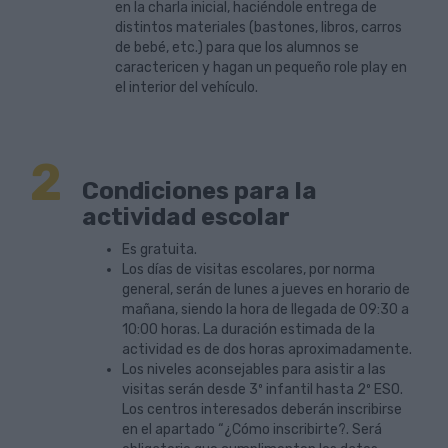
en la charla inicial, haciéndole entrega de
distintos materiales (bastones, libros, carros
de bebé, etc.) para que los alumnos se
caractericen y hagan un pequeño role play en
el interior del vehículo.
2
Condiciones para la
actividad escolar
Es gratuita.
Los días de visitas escolares, por norma
general, serán de lunes a jueves en horario de
mañana, siendo la hora de llegada de 09:30 a
10:00 horas. La duración estimada de la
actividad es de dos horas aproximadamente.
Los niveles aconsejables para asistir a las
visitas serán desde 3º infantil hasta 2º ESO.
Los centros interesados deberán inscribirse
en el apartado “¿Cómo inscribirte?. Será