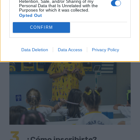
Retention, Sale, and/or Sharing of my
Personal Data that Is Unrelated with the
Purposes for which it was collected.
Opted Out
CONFIRM
Data Deletion
Data Access
Privacy Policy
3
¿Cómo inscribirte?