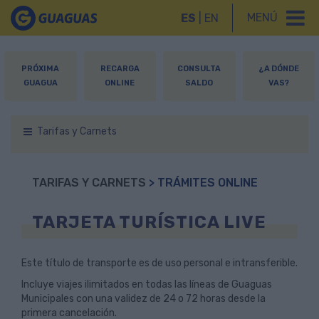
MENÚ
ES
|
EN
PRÓXIMA
RECARGA
CONSULTA
¿A DÓNDE
GUAGUA
ONLINE
SALDO
VAS?
Tarifas y Carnets
TARIFAS Y CARNETS
> TRÁMITES ONLINE
TARJETA TURÍSTICA LIVE
Este título de transporte es de uso personal e intransferible.
Incluye viajes ilimitados en todas las líneas de Guaguas
Municipales con una validez de 24 o 72 horas desde la
primera cancelación.