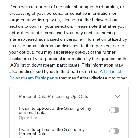
If you wish to opt-out of the sale, sharing to third parties, or
Fecha de activación
:
processing of your personal or sensitive information for
targeted advertising by us, please use the below opt-out
section to confirm your selection. Please note that after your
Duración
:
opt-out request is processed you may continue seeing
interest-based ads based on personal information utilized by
us or personal information disclosed to third parties prior to
your opt-out. You may separately opt-out of the further
Importe:
5
€
disclosure of your personal information by third parties on the
IAB’s list of downstream participants. This information may
also be disclosed by us to third parties on the
IAB’s List of
Correo electrónico
Downstream Participants
that may further disclose it to other
third parties.
Personal Data Processing Opt Outs
Acepto los
términos y condiciones de compra
I want to opt-out of the Sharing of my
personal data.
Opted In
I want to opt-out of the Sale of my
Personal Data.