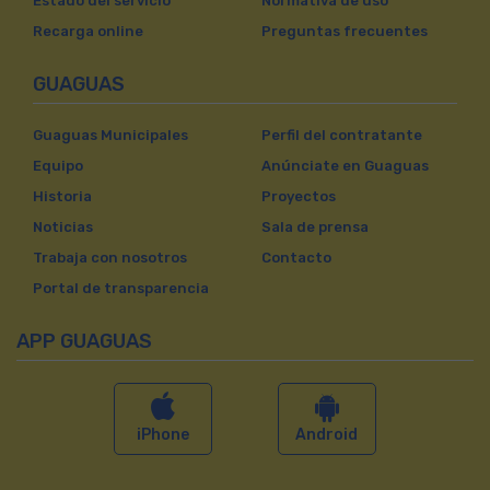
Estado del servicio
Normativa de uso
Recarga online
Preguntas frecuentes
GUAGUAS
Guaguas Municipales
Perfil del contratante
Equipo
Anúnciate en Guaguas
Historia
Proyectos
Noticias
Sala de prensa
Trabaja con nosotros
Contacto
Portal de transparencia
APP GUAGUAS
iPhone
Android