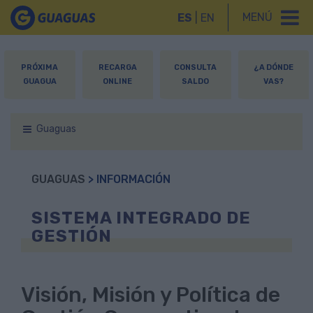
MENÚ
ES
|
EN
PRÓXIMA
RECARGA
CONSULTA
¿A DÓNDE
GUAGUA
ONLINE
SALDO
VAS?
Guaguas
GUAGUAS
> INFORMACIÓN
SISTEMA INTEGRADO DE
GESTIÓN
Visión, Misión y Política de