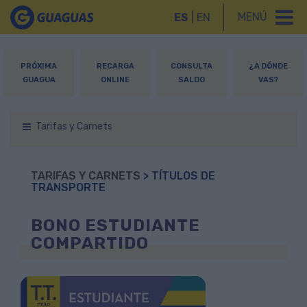
MENÚ
ES
|
EN
PRÓXIMA
RECARGA
CONSULTA
¿A DÓNDE
GUAGUA
ONLINE
SALDO
VAS?
Tarifas y Carnets
TARIFAS Y CARNETS
> TÍTULOS DE
TRANSPORTE
BONO ESTUDIANTE
COMPARTIDO