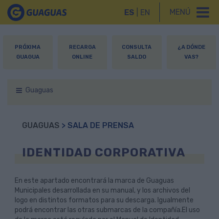
MENÚ
ES
|
EN
PRÓXIMA
RECARGA
CONSULTA
¿A DÓNDE
GUAGUA
ONLINE
SALDO
VAS?
Guaguas
GUAGUAS
> SALA DE PRENSA
IDENTIDAD CORPORATIVA
En este apartado encontrará la marca de Guaguas
Municipales desarrollada en su manual, y los archivos del
logo en distintos formatos para su descarga. Igualmente
podrá encontrar las otras submarcas de la compañía.El uso