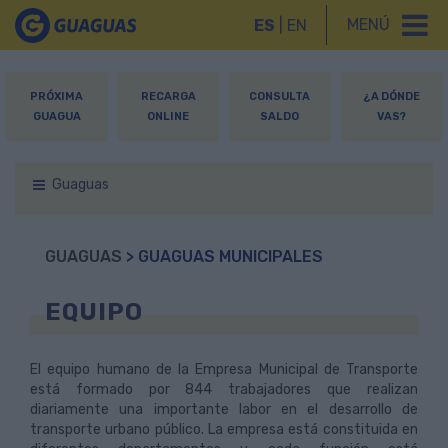
MENÚ
ES
|
EN
PRÓXIMA
RECARGA
CONSULTA
¿A DÓNDE
GUAGUA
ONLINE
SALDO
VAS?
Guaguas
GUAGUAS
> GUAGUAS MUNICIPALES
EQUIPO
El equipo humano de la Empresa Municipal de Transporte
está formado por 844 trabajadores que realizan
diariamente una importante labor en el desarrollo de
transporte urbano público. La empresa está constituida en