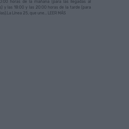
10:00 horas de la mañana (para las llegadas al
 y las 18:00 y las 20:00 horas de la tarde (para
idas).La Línea 25, que une... LEER MÁS