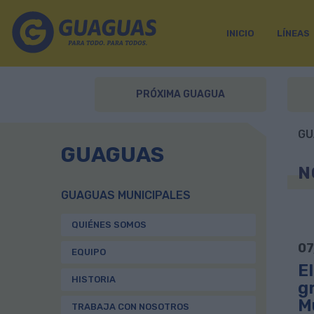
INICIO
LÍNEAS
PRÓXIMA GUAGUA
GU
GUAGUAS
N
GUAGUAS MUNICIPALES
QUIÉNES SOMOS
07
EQUIPO
E
HISTORIA
gr
M
TRABAJA CON NOSOTROS