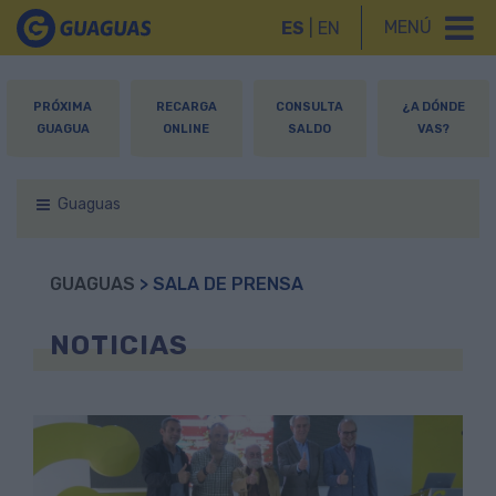
MENÚ
ES
|
EN
PRÓXIMA
RECARGA
CONSULTA
¿A DÓNDE
GUAGUA
ONLINE
SALDO
VAS?
Guaguas
GUAGUAS
> SALA DE PRENSA
NOTICIAS