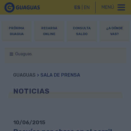
MENÚ
ES
|
EN
PRÓXIMA
RECARGA
CONSULTA
¿A DÓNDE
GUAGUA
ONLINE
SALDO
VAS?
Guaguas
GUAGUAS
> SALA DE PRENSA
NOTICIAS
10/06/2015