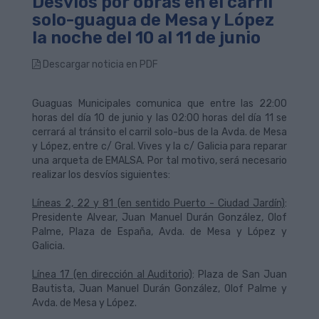
Desvíos por obras en el carril
solo-guagua de Mesa y López
la noche del 10 al 11 de junio
Descargar noticia en PDF
Guaguas Municipales comunica que entre las 22:00
horas del día 10 de junio y las 02:00 horas del día 11 se
cerrará al tránsito el carril solo-bus de la Avda. de Mesa
y López, entre c/ Gral. Vives y la c/ Galicia para reparar
una arqueta de EMALSA. Por tal motivo, será necesario
realizar los desvíos siguientes:
Líneas 2, 22 y 81 (en sentido Puerto - Ciudad Jardín)
:
Presidente Alvear, Juan Manuel Durán González, Olof
Palme, Plaza de España, Avda. de Mesa y López y
Galicia.
Línea 17 (en dirección al Auditorio)
: Plaza de San Juan
Bautista, Juan Manuel Durán González, Olof Palme y
Avda. de Mesa y López.