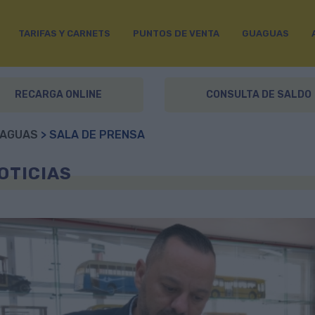
TARIFAS Y CARNETS
PUNTOS DE VENTA
GUAGUAS
RECARGA ONLINE
CONSULTA DE SALDO
AGUAS
> SALA DE PRENSA
OTICIAS