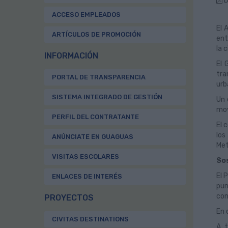
D
ACCESO EMPLEADOS
El 
ARTÍCULOS DE PROMOCIÓN
ent
la 
INFORMACIÓN
El 
tra
PORTAL DE TRANSPARENCIA
urb
SISTEMA INTEGRADO DE GESTIÓN
Un 
mov
PERFIL DEL CONTRATANTE
El 
los
ANÚNCIATE EN GUAGUAS
Met
VISITAS ESCOLARES
Sos
El 
ENLACES DE INTERÉS
pun
con
PROYECTOS
En 
CIVITAS DESTINATIONS
A t