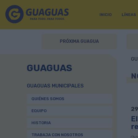
INICIO
LÍNEAS
PRÓXIMA GUAGUA
GU
GUAGUAS
N
GUAGUAS MUNICIPALES
QUIÉNES SOMOS
29
EQUIPO
El
HISTORIA
r
TRABAJA CON NOSOTROS