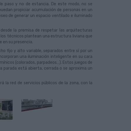
de paso y no de estancia. De este modo, no se
 puedan propiciar acumulación de personas en un
eseo de generar un espacio ventilado e iluminado
 desde la premisa de respetar las arquitecturas
 los técnicos plantean una estructura liviana que
e en su presencia.
o fijo y alto variable, separados entre sí por un
corporan una iluminación inteligente en su cara
mínicos (colorados, parpadeos…). Estos juegos de
la parada está abierta, cerrada o se aproxima un
la red de servicios públicos de la zona, con la