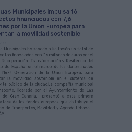
uas Municipales impulsa 16
ectos financiados con 7,6
ones por la Unión Europea para
ntar la movilidad sostenible
2022
 Municipales ha sacado a licitación un total de
ectos financiados con 7,6 millones de euros por el
 Recuperación, Transformación y Resiliencia del
no de España, en el marco de los denominados
 Next Generation de la Unión Europea, para
ar la movilidad sostenible en el sistema de
orte público de la ciudad.La compañía municipal
nsporte, liderada por el Ayuntamiento de Las
 de Gran Canaria, presentó a esta primera
toria de los fondos europeos, que distribuye el
rio de Transportes, Movilidad y Agenda Urbana,...
ÁS