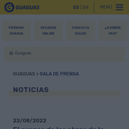
MENÚ
ES
|
EN
PRÓXIMA
RECARGA
CONSULTA
¿A DÓNDE
GUAGUA
ONLINE
SALDO
VAS?
Guaguas
GUAGUAS
> SALA DE PRENSA
NOTICIAS
22/08/2022