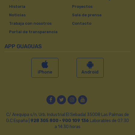
Historia
Proyectos
Noticias
Sala de prensa
Trabaja con nosotros
Contacto
Portal de transparencia
APP GUAGUAS
iPhone
Android
Facebook
Twitter
Instagram
YouTube
C/ Arequipa s/n. Urb. Industrial El Sebadal 35008 Las Palmas de
G.C España |
928 305 800 · 900 109 136
Laborables de 07:30
a 14:30 horas