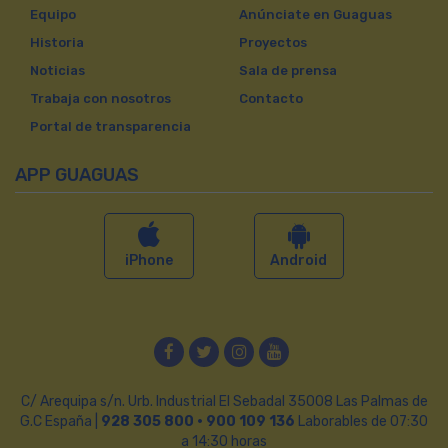
Equipo
Anúnciate en Guaguas
Historia
Proyectos
Noticias
Sala de prensa
Trabaja con nosotros
Contacto
Portal de transparencia
APP GUAGUAS
iPhone
Android
Facebook
Twitter
Instagram
YouTube
C/ Arequipa s/n. Urb. Industrial El Sebadal 35008 Las Palmas de
G.C España |
928 305 800 · 900 109 136
Laborables de 07:30
a 14:30 horas