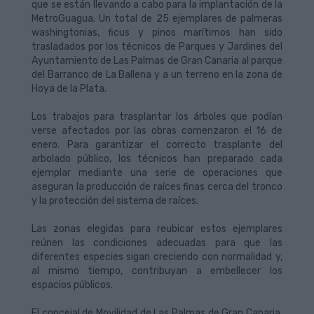
que se están llevando a cabo para la implantación de la
MetroGuagua. Un total de 25 ejemplares de palmeras
washingtonias, ficus y pinos marítimos han sido
trasladados por los técnicos de Parques y Jardines del
Ayuntamiento de Las Palmas de Gran Canaria al parque
del Barranco de La Ballena y a un terreno en la zona de
Hoya de la Plata.
Los trabajos para trasplantar los árboles que podían
verse afectados por las obras comenzaron el 16 de
enero. Para garantizar el correcto trasplante del
arbolado público, los técnicos han preparado cada
ejemplar mediante una serie de operaciones que
aseguran la producción de raíces finas cerca del tronco
y la protección del sistema de raíces.
Las zonas elegidas para reubicar estos ejemplares
reúnen las condiciones adecuadas para que las
diferentes especies sigan creciendo con normalidad y,
al mismo tiempo, contribuyan a embellecer los
espacios públicos.
El concejal de Movilidad de Las Palmas de Gran Canaria,