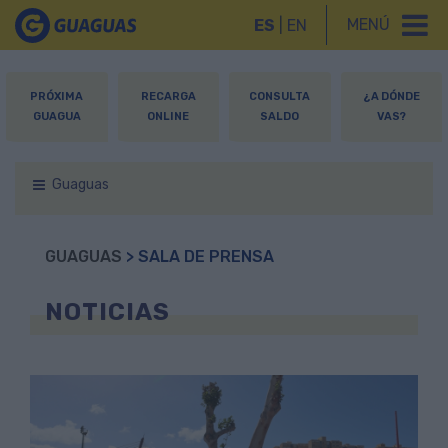
MENÚ
ES
|
EN
PRÓXIMA
RECARGA
CONSULTA
¿A DÓNDE
GUAGUA
ONLINE
SALDO
VAS?
Guaguas
GUAGUAS
> SALA DE PRENSA
NOTICIAS