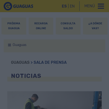
MENÚ
ES
|
EN
PRÓXIMA
RECARGA
CONSULTA
¿A DÓNDE
GUAGUA
ONLINE
SALDO
VAS?
Guaguas
GUAGUAS
> SALA DE PRENSA
NOTICIAS