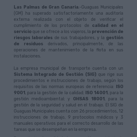
Las Palmas de Gran Canaria
.-Guaguas Municipales
(GM) ha superado satisfactoriamente una auditoría
externa realizada con el objeto de verificar el
cumplimiento de los protocolos de
calidad en el
servicio
que se ofrece a los viajeros, la
prevención de
riesgos laborales
de sus trabajadores, y la
gestión
de residuos
derivados, principalmente, de las
operaciones de mantenimiento de la flota en sus
instalaciones.
La empresa municipal de transporte cuenta con un
Sistema Integrado de Gestión (SIG)
que rige sus
procedimientos e instrucciones de trabajo, según los
requisitos de las normas europeas de referencia:
ISO
9001
, para la gestión de la calidad;
ISO 14001
, para la
gestión medioambiental; y
OHSAS 18001
, para la
gestión de la seguridad y salud en el trabajo. El SIG de
Guaguas Municipales cuenta con 26 procedimientos, 12
instrucciones de trabajo, 9 protocolos médicos y 3
manuales operativos para el correcto desarrollo de las
tareas que se desempeñan en la empresa.