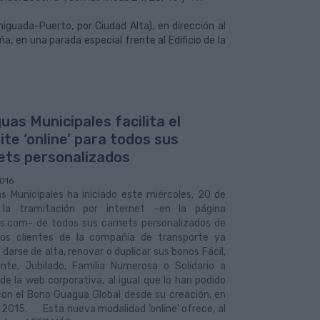
iguada-Puerto, por Ciudad Alta), en dirección al
a, en una parada especial frente al Edificio de la
uas Municipales facilita el
ite ‘online’ para todos sus
ets personalizados
016
s Municipales ha iniciado este miércoles, 20 de
 la tramitación por internet –en la página
s.com- de todos sus carnets personalizados de
 Los clientes de la compañía de transporte ya
darse de alta, renovar o duplicar sus bonos Fácil,
ante, Jubilado, Familia Numerosa o Solidario a
de la web corporativa, al igual que lo han podido
con el Bono Guagua Global desde su creación, en
e 2015. Esta nueva modalidad ‘online’ ofrece, al