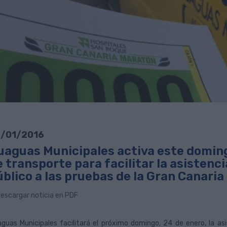
/01/2016
uaguas Municipales activa este doming
 transporte para facilitar la asistenci
úblico a las pruebas de la Gran Canari
escargar noticia en PDF
guas Municipales facilitará el próximo domingo, 24 de enero, la asi