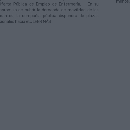
menos, 
Oferta Pública de Empleo de Enfermería. En su
promiso de cubrir la demanda de movilidad de los
irantes, la compañía pública dispondrá de plazas
cionales hacia el... LEER MÁS