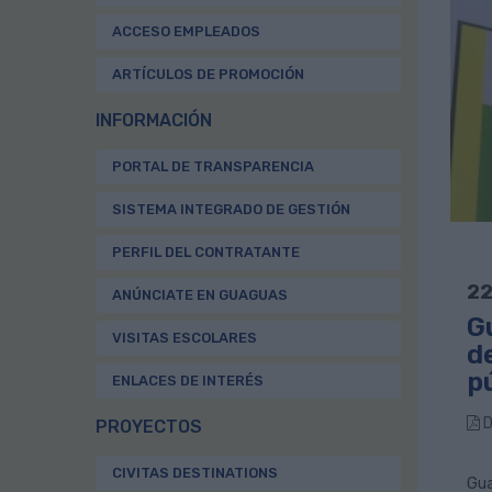
ACCESO EMPLEADOS
ARTÍCULOS DE PROMOCIÓN
INFORMACIÓN
PORTAL DE TRANSPARENCIA
SISTEMA INTEGRADO DE GESTIÓN
PERFIL DEL CONTRATANTE
22
ANÚNCIATE EN GUAGUAS
G
VISITAS ESCOLARES
de
p
ENLACES DE INTERÉS
D
PROYECTOS
CIVITAS DESTINATIONS
Gua