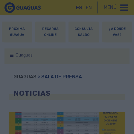
MENÚ
ES
|
EN
PRÓXIMA
RECARGA
CONSULTA
¿A DÓNDE
GUAGUA
ONLINE
SALDO
VAS?
Guaguas
GUAGUAS
> SALA DE PRENSA
NOTICIAS