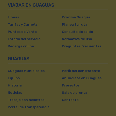
VIAJAR EN GUAGUAS
Líneas
Próxima Guagua
Tarifas y Carnets
Planea tu ruta
Puntos de Venta
Consulta de saldo
Estado del servicio
Normativa de uso
Recarga online
Preguntas frecuentes
GUAGUAS
Guaguas Municipales
Perfil del contratante
Equipo
Anúnciate en Guaguas
Historia
Proyectos
Noticias
Sala de prensa
Trabaja con nosotros
Contacto
Portal de transparencia