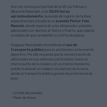
Una vez concluya el partido de la UD Las Palmas y
Albacete Balompié, a las
22:00 horas
aproximadamente
, la parada de regreso de la línea
especial estará situada en la
avenida Pintor Felo
Monzón
, donde esperarán a los aficionados unidades
adicionales con destino al Teatro y Puerto, que saldrán
a medida de que completen su oferta de plazas.
Guaguas Municipales recomienda el
uso de
transporte público
para la asistencia a este evento
deportivo. Por ello recuerda que la concentración de
aficionados en sus vehículos particulares, hacia un
mismo punto de la ciudad y en un mismo momento,
puede ocasionar un colapso circulatorio en la zona,
donde el transporte público gozará de preferencia de
paso.
-
Listado de paradas
-
Plano de líneas