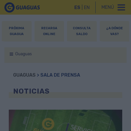
MENÚ
ES
|
EN
PRÓXIMA
RECARGA
CONSULTA
¿A DÓNDE
GUAGUA
ONLINE
SALDO
VAS?
Guaguas
GUAGUAS
> SALA DE PRENSA
NOTICIAS