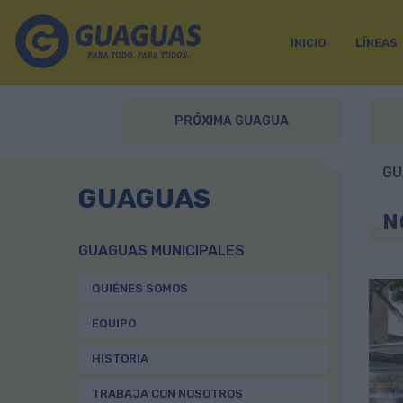
INICIO
LÍNEAS
PRÓXIMA GUAGUA
GU
GUAGUAS
N
GUAGUAS MUNICIPALES
QUIÉNES SOMOS
EQUIPO
HISTORIA
TRABAJA CON NOSOTROS