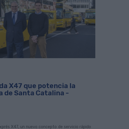
ida X47 que potencia la
a de Santa Catalina -
xprés X47, un nuevo concepto de servicio rápido