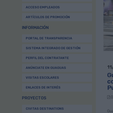
ACCESO EMPLEADOS
ARTÍCULOS DE PROMOCIÓN
INFORMACIÓN
PORTAL DE TRANSPARENCIA
SISTEMA INTEGRADO DE GESTIÓN
PERFIL DEL CONTRATANTE
11
ANÚNCIATE EN GUAGUAS
G
VISITAS ESCOLARES
c
P
ENLACES DE INTERÉS
D
PROYECTOS
CIVITAS DESTINATIONS
Gua