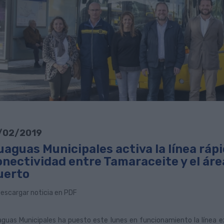
/02/2019
uaguas Municipales activa la línea ráp
onectividad entre Tamaraceite y el áre
uerto
escargar noticia en PDF
guas Municipales ha puesto este lunes en funcionamiento la línea e