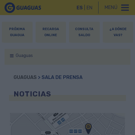
MENÚ
ES
|
EN
PRÓXIMA
RECARGA
CONSULTA
¿A DÓNDE
GUAGUA
ONLINE
SALDO
VAS?
Guaguas
GUAGUAS
> SALA DE PRENSA
NOTICIAS