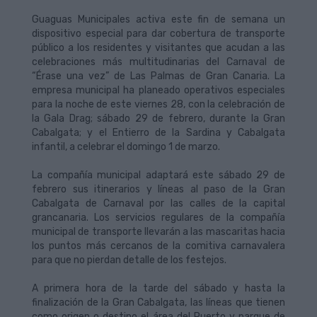
Guaguas Municipales activa este fin de semana un
dispositivo especial para dar cobertura de transporte
público a los residentes y visitantes que acudan a las
celebraciones más multitudinarias del Carnaval de
“Érase una vez” de Las Palmas de Gran Canaria. La
empresa municipal ha planeado operativos especiales
para la noche de este viernes 28, con la celebración de
la Gala Drag; sábado 29 de febrero, durante la Gran
Cabalgata; y el Entierro de la Sardina y Cabalgata
infantil, a celebrar el domingo 1 de marzo.
La compañía municipal adaptará este sábado 29 de
febrero sus itinerarios y líneas al paso de la Gran
Cabalgata de Carnaval por las calles de la capital
grancanaria. Los servicios regulares de la compañía
municipal de transporte llevarán a las mascaritas hacia
los puntos más cercanos de la comitiva carnavalera
para que no pierdan detalle de los festejos.
A primera hora de la tarde del sábado y hasta la
finalización de la Gran Cabalgata, las líneas que tienen
como origen o destino el área del Puerto y parque de