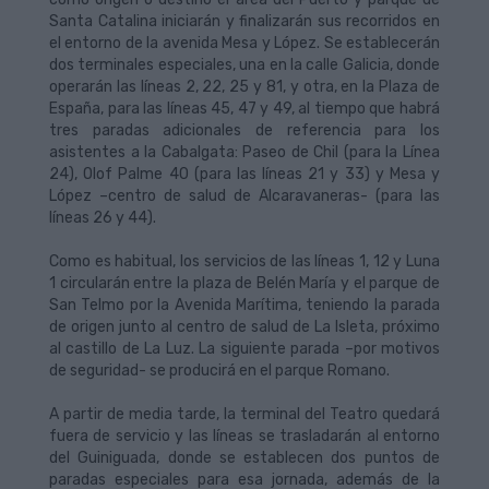
Santa Catalina iniciarán y finalizarán sus recorridos en
el entorno de la avenida Mesa y López. Se establecerán
dos terminales especiales, una en la calle Galicia, donde
operarán las líneas 2, 22, 25 y 81, y otra, en la Plaza de
España, para las líneas 45, 47 y 49, al tiempo que habrá
tres paradas adicionales de referencia para los
asistentes a la Cabalgata: Paseo de Chil (para la Línea
24), Olof Palme 40 (para las líneas 21 y 33) y Mesa y
López –centro de salud de Alcaravaneras- (para las
líneas 26 y 44).
Como es habitual, los servicios de las líneas 1, 12 y Luna
1 circularán entre la plaza de Belén María y el parque de
San Telmo por la Avenida Marítima, teniendo la parada
de origen junto al centro de salud de La Isleta, próximo
al castillo de La Luz. La siguiente parada –por motivos
de seguridad- se producirá en el parque Romano.
A partir de media tarde, la terminal del Teatro quedará
fuera de servicio y las líneas se trasladarán al entorno
del Guiniguada, donde se establecen dos puntos de
paradas especiales para esa jornada, además de la