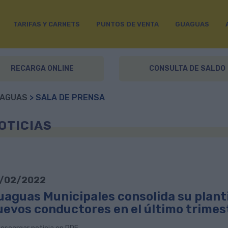
TARIFAS Y CARNETS
PUNTOS DE VENTA
GUAGUAS
RECARGA ONLINE
CONSULTA DE SALDO
AGUAS
> SALA DE PRENSA
OTICIAS
/02/2022
aguas Municipales consolida su plantil
uevos conductores en el último trimes