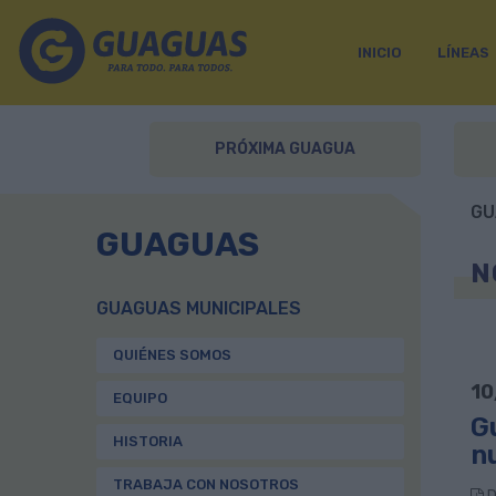
INICIO
LÍNEAS
PRÓXIMA GUAGUA
GU
GUAGUAS
N
GUAGUAS MUNICIPALES
QUIÉNES SOMOS
10
EQUIPO
Gu
HISTORIA
n
TRABAJA CON NOSOTROS