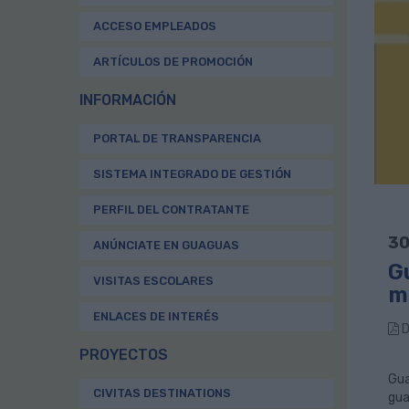
ACCESO EMPLEADOS
ARTÍCULOS DE PROMOCIÓN
INFORMACIÓN
PORTAL DE TRANSPARENCIA
SISTEMA INTEGRADO DE GESTIÓN
PERFIL DEL CONTRATANTE
30
ANÚNCIATE EN GUAGUAS
G
VISITAS ESCOLARES
m
ENLACES DE INTERÉS
D
PROYECTOS
Gua
CIVITAS DESTINATIONS
gua