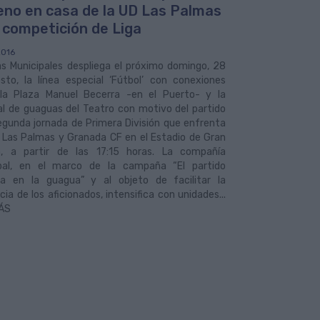
eno en casa de la UD Las Palmas
a competición de Liga
2016
s Municipales despliega el próximo domingo, 28
sto, la línea especial ‘Fútbol’ con conexiones
la Plaza Manuel Becerra -en el Puerto- y la
al de guaguas del Teatro con motivo del partido
egunda jornada de Primera División que enfrenta
D Las Palmas y Granada CF en el Estadio de Gran
a, a partir de las 17:15 horas. La compañía
pal, en el marco de la campaña “El partido
a en la guagua” y al objeto de facilitar la
cia de los aficionados, intensifica con unidades...
ÁS