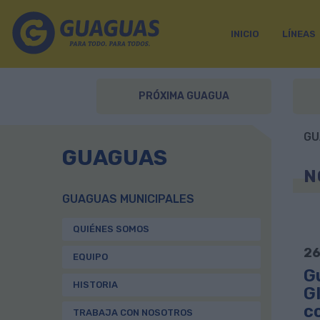
INICIO
LÍNEAS
PRÓXIMA GUAGUA
GU
GUAGUAS
N
GUAGUAS MUNICIPALES
QUIÉNES SOMOS
26
EQUIPO
G
HISTORIA
Gl
co
TRABAJA CON NOSOTROS