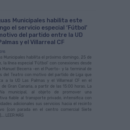
uas Municipales habilita este
go el servicio especial ‘Fútbol’
motivo del partido entre la UD
almas y el Villarreal CF
015
 Municipales habilita el próximo domingo, 25 de
, la línea especial ‘Fútbol’ con conexiones desde
a Manuel Becerra -en el Puerto- y la terminal de
s del Teatro con motivo del partido de Liga que
ta a la UD Las Palmas y el Villarreal CF en el
 de Gran Canaria, a partir de las 15:00 horas. La
ñía municipal, al objeto de promover una
tiva fiable al transporte privado, intensifica con
idades adicionales sus servicios hacia el recinto
ivo (con parada en el centro comercial Siete
,... LEER MÁS