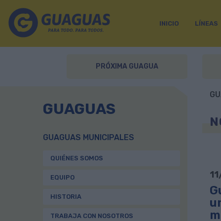
INICIO
LÍNEAS
PRÓXIMA GUAGUA
GU
GUAGUAS
N
GUAGUAS MUNICIPALES
QUIÉNES SOMOS
11
EQUIPO
G
HISTORIA
u
m
TRABAJA CON NOSOTROS