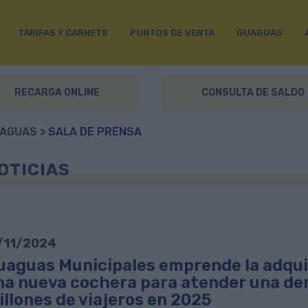
TARIFAS Y CARNETS
PUNTOS DE VENTA
GUAGUAS
RECARGA ONLINE
CONSULTA DE SALDO
AGUAS
> SALA DE PRENSA
OTICIAS
/11/2024
uaguas Municipales emprende la adquis
na nueva cochera para atender una d
illones de viajeros en 2025