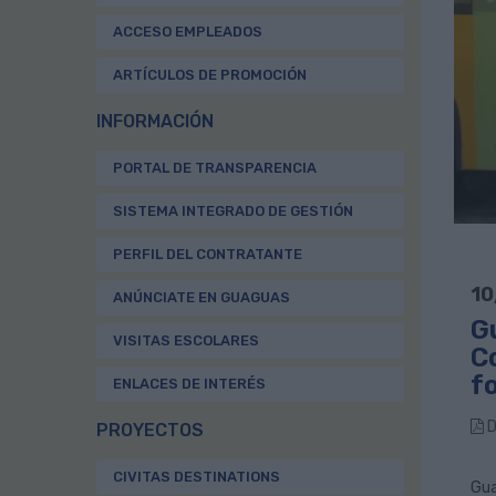
ACCESO EMPLEADOS
ARTÍCULOS DE PROMOCIÓN
INFORMACIÓN
PORTAL DE TRANSPARENCIA
SISTEMA INTEGRADO DE GESTIÓN
PERFIL DEL CONTRATANTE
10
ANÚNCIATE EN GUAGUAS
G
VISITAS ESCOLARES
Co
f
ENLACES DE INTERÉS
D
PROYECTOS
CIVITAS DESTINATIONS
Gua