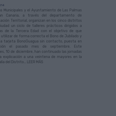
014
s Municipales y el Ayuntamiento de Las Palmas
an Canaria, a través del departamento de
ación Territorial, organizan en los cinco distritos
iudad un ciclo de talleres prácticos dirigidos a
as de la Tercera Edad con el objetivo de que
utilizar de forma correcta el Bono de Jubilado y
va tarjeta BonoGuagua sin contacto, puesta en
lación el pasado mes de septiembre. Este
es, 10 de diciembre, han continuado las jornadas
a explicación a una veintena de mayores en la
lía del Distrito... LEER MÁS