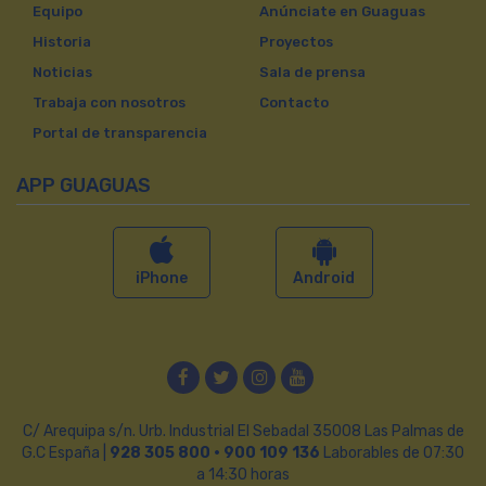
Equipo
Anúnciate en Guaguas
Historia
Proyectos
Noticias
Sala de prensa
Trabaja con nosotros
Contacto
Portal de transparencia
APP GUAGUAS
iPhone
Android
Facebook
Twitter
Instagram
YouTube
C/ Arequipa s/n. Urb. Industrial El Sebadal 35008 Las Palmas de
G.C España |
928 305 800 · 900 109 136
Laborables de 07:30
a 14:30 horas