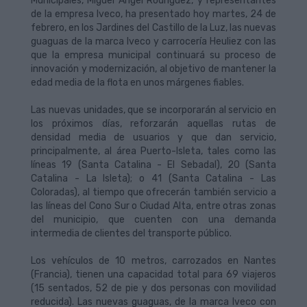
Municipales, Miguel Ángel Rodríguez, y representantes
de la empresa Iveco, ha presentado hoy martes, 24 de
febrero, en los Jardines del Castillo de la Luz, las nuevas
guaguas de la marca Iveco y carrocería Heuliez con las
que la empresa municipal continuará su proceso de
innovación y modernización, al objetivo de mantener la
edad media de la flota en unos márgenes fiables.
Las nuevas unidades, que se incorporarán al servicio en
los próximos días, reforzarán aquellas rutas de
densidad media de usuarios y que dan servicio,
principalmente, al área Puerto-Isleta, tales como las
líneas 19 (Santa Catalina - El Sebadal), 20 (Santa
Catalina - La Isleta); o 41 (Santa Catalina - Las
Coloradas), al tiempo que ofrecerán también servicio a
las líneas del Cono Sur o Ciudad Alta, entre otras zonas
del municipio, que cuenten con una demanda
intermedia de clientes del transporte público.
Los vehículos de 10 metros, carrozados en Nantes
(Francia), tienen una capacidad total para 69 viajeros
(15 sentados, 52 de pie y dos personas con movilidad
reducida). Las nuevas guaguas, de la marca Iveco con