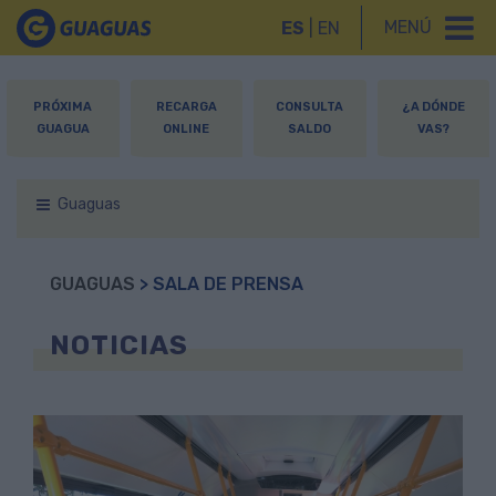
MENÚ
ES
|
EN
PRÓXIMA
RECARGA
CONSULTA
¿A DÓNDE
GUAGUA
ONLINE
SALDO
VAS?
Guaguas
GUAGUAS
> SALA DE PRENSA
NOTICIAS