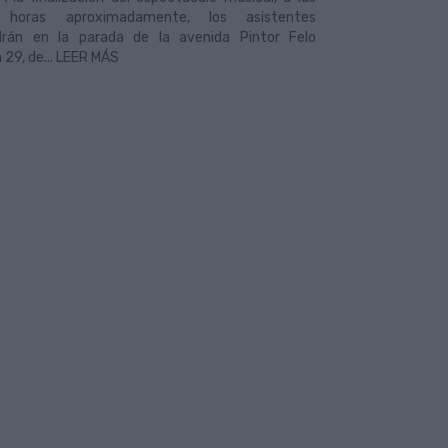
 horas aproximadamente, los asistentes
drán en la parada de la avenida Pintor Felo
29, de... LEER MÁS