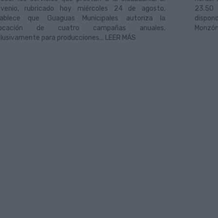
venio, rubricado hoy miércoles 24 de agosto,
23.50
tablece que Guaguas Municipales autoriza la
dispon
locación de cuatro campañas anuales,
Monzón 
lusivamente para producciones... LEER MÁS