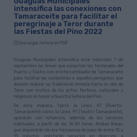
Guaguas Municipales
intensifica las conexiones con
Tamaraceite para facilitar el
peregrinaje a Teror durante
las Fiestas del Pino 2022
Descargar noticia en PDF
Guaguas Municipales intensifica este miércoles 7 de
septiembre las líneas que conectan las terminales del
Puerto y Teatro con el Intercambiador de Tamaraceite
para facilitar las conexiones a aquellos peregrinos que
deseen realizar su tradicional romería hasta la villa de
Teror con motivo de los actos festivos, culturales y
religiosos en honor a Nuestra Señora del Pino.
De esta manera, tanto la Línea 47 (Puerto-
Tamaraceite) como la Línea 91 (Teatro-Tamaraceite),
operarán con refuerzos, además de los servicios
habituales, a partir de las 16:30 horas. Ambas líneas,
que dispondrán de una frecuencia de paso de entre 10 y
15 minutos, prestarán servicios en dirección a