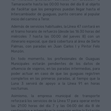
Tamaraceite hasta las 00:00 horas del día 8 al objeto
de facilitar que los peregrinos puedan llegar hasta el
Intercambiador de guaguas, punto cercano al popular
inicio del camino a Teror.
Además de servicios habituales, la Línea 47 contará en
el tramo horario de refuerzo (desde las 16:30 horas del
miércoles 7 hasta las 00:00 del jueves 8) con un
itinerario especial, que dará cobertura al área de Siete
Palmas, con paradas en Juan Carlos I y Pintor Felo
Monzón.
En todo momento, los profesionales de Guaguas
Municipales estarán pendientes de los datos de
afluencia de viajeros, en las paradas intermedias, para
poder actuar en caso de que las guaguas registren
completos en las primeras paradas, al tiempo que la
Luna 3 servirá de apoyo a la Línea 91 en horas
nocturnas.
Asimismo, la empresa municipal de transporte
reforzará los servicios de la Línea 17 para operar entre
las 21:00 horas del día 7 y las 06:00 del día 8 de
septiembre e intensificar la conexión entre la Estación