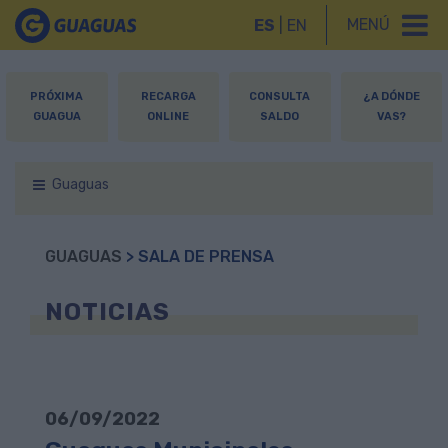
MENÚ
ES
|
EN
PRÓXIMA
RECARGA
CONSULTA
¿A DÓNDE
GUAGUA
ONLINE
SALDO
VAS?
Guaguas
GUAGUAS
> SALA DE PRENSA
NOTICIAS
06/09/2022