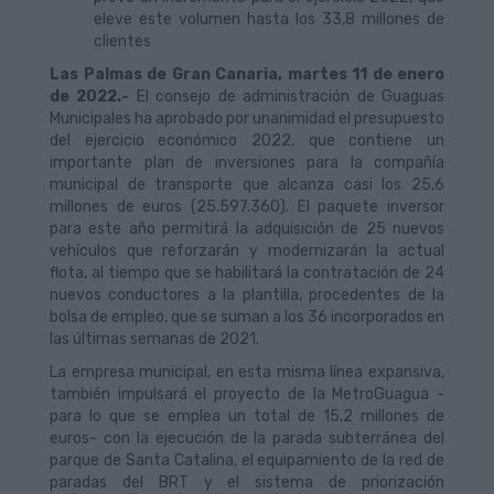
eleve este volumen hasta los 33,8 millones de
clientes
Las Palmas de Gran Canaria, martes 11 de enero
de 2022.-
El consejo de administración de Guaguas
Municipales ha aprobado por unanimidad el presupuesto
del ejercicio económico 2022, que contiene un
importante plan de inversiones para la compañía
municipal de transporte que alcanza casi los 25,6
millones de euros (25.597.360). El paquete inversor
para este año permitirá la adquisición de 25 nuevos
vehículos que reforzarán y modernizarán la actual
flota, al tiempo que se habilitará la contratación de 24
nuevos conductores a la plantilla, procedentes de la
bolsa de empleo, que se suman a los 36 incorporados en
las últimas semanas de 2021.
La empresa municipal, en esta misma línea expansiva,
también impulsará el proyecto de la MetroGuagua -
para lo que se emplea un total de 15,2 millones de
euros- con la ejecución de la parada subterránea del
parque de Santa Catalina, el equipamiento de la red de
paradas del BRT y el sistema de priorización