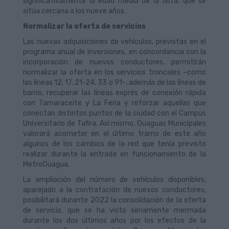
significativamente la edad media de la flota, que se
sitúa cercana a los nueve años.
Normalizar la oferta de servicios
Las nuevas adquisiciones de vehículos, previstas en el
programa anual de inversiones, en concordancia con la
incorporación de nuevos conductores, permitirán
normalizar la oferta en los servicios troncales –como
las líneas 12, 17, 21-24, 33 o 91-, además de las líneas de
barrio, recuperar las líneas exprés de conexión rápida
con Tamaraceite y La Feria y reforzar aquellas que
conectan distintos puntos de la ciudad con el Campus
Universitario de Tafira. Así mismo, Guaguas Municipales
valorará acometer en el último tramo de este año
algunos de los cambios de la red que tenía previsto
realizar durante la entrada en funcionamiento de la
MetroGuagua.
La ampliación del número de vehículos disponibles,
aparejado a la contratación de nuevos conductores,
posibilitará durante 2022 la consolidación de la oferta
de servicio, que se ha visto seriamente mermada
durante los dos últimos años por los efectos de la