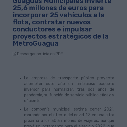
Guaguas Municipales invierte
25,6 millones de euros para
incorporar 25 vehículos a la
flota, contratar nuevos
conductores e impulsar
proyectos estratégicos de la
MetroGuagua
Descargar noticia en PDF
La empresa de transporte público proyecta
acometer este año un ambicioso paquete
inversor para normalizar, tras dos años de
pandemia, su función de servicio público eficaz y
eficiente
La compañía municipal estima cerrar 2021,
marcado por el efecto del covid-19, en una cifra
próxima a los 30,3 millones de viajeros, aunque
prevé un incremento para el ejercicio 2022, que