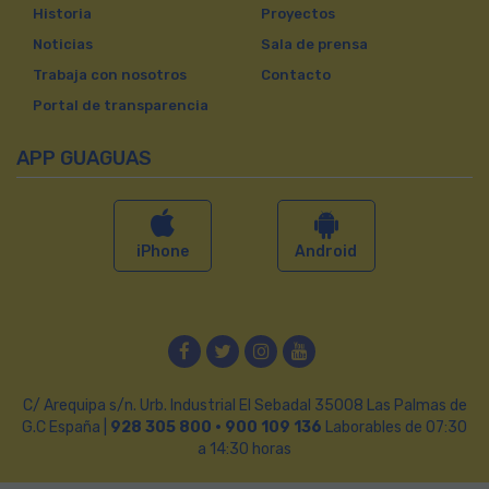
Historia
Proyectos
Noticias
Sala de prensa
Trabaja con nosotros
Contacto
Portal de transparencia
APP GUAGUAS
iPhone
Android
Facebook
Twitter
Instagram
YouTube
C/ Arequipa s/n. Urb. Industrial El Sebadal 35008 Las Palmas de
G.C España |
928 305 800 · 900 109 136
Laborables de 07:30
a 14:30 horas