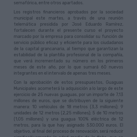
semafórica, entre otros apartados.
Los registros financieros aprobados por la sociedad
municipal este martes, a través de una reunión
telemática presidida por José Eduardo Ramírez,
fortalecen durante el presente curso el proyecto
marcado por la empresa para consolidar su función de
servicio público eficaz y eficiente para los ciudadanos
de la capital grancanaria, al tiempo que garantizan la
estabilidad de la plantilla profesional de la compañía,
que verá incrementado su número en los primeros
meses de este año, por lo que sumará 60 nuevos
integrantes en el intervalo de apenas tres meses.
Con la aprobación de estos presupuestos, Guaguas
Municipales acometerá la adquisición a lo largo de este
ejercicio de 25 nuevas guaguas, por un importe de 7,13
millones de euros, que se distribuyen de la siguiente
manera: 10 vehículos de 18 metros (3,3 millones); 9
unidades de 12 metros (2,25 millones); 5 de 10 metros
(1,05 millones) y una guagua 100% eléctrica de 12
metros, para la que hay asignado 530.000 euros. El
objetivo, al final del proceso de renovación, será reducir