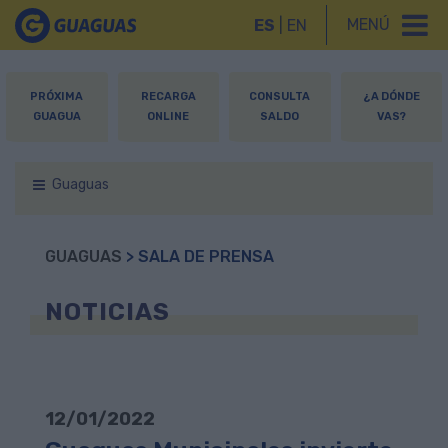
MENÚ
ES
|
EN
PRÓXIMA
RECARGA
CONSULTA
¿A DÓNDE
GUAGUA
ONLINE
SALDO
VAS?
Guaguas
GUAGUAS
> SALA DE PRENSA
NOTICIAS
12/01/2022