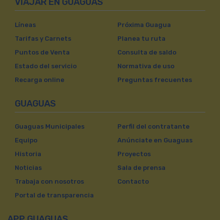
VIAJAR EN GUAGUAS
Líneas
Próxima Guagua
Tarifas y Carnets
Planea tu ruta
Puntos de Venta
Consulta de saldo
Estado del servicio
Normativa de uso
Recarga online
Preguntas frecuentes
GUAGUAS
Guaguas Municipales
Perfil del contratante
Equipo
Anúnciate en Guaguas
Historia
Proyectos
Noticias
Sala de prensa
Trabaja con nosotros
Contacto
Portal de transparencia
APP GUAGUAS