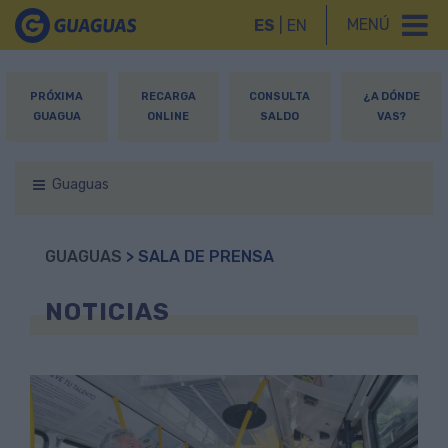
MENÚ
ES
|
EN
PRÓXIMA
RECARGA
CONSULTA
¿A DÓNDE
GUAGUA
ONLINE
SALDO
VAS?
Guaguas
GUAGUAS
> SALA DE PRENSA
NOTICIAS