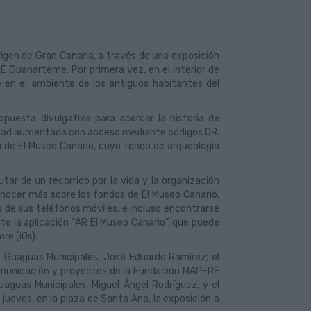
origen de Gran Canaria, a través de una exposición
RE Guanarteme. Por primera vez, en el interior de
e en el ambiente de los antiguos habitantes del
puesta divulgativa para acercar la historia de
alidad aumentada con acceso mediante códigos QR.
a de El Museo Canario, cuyo fondo de arqueología
tar de un recorrido por la vida y la organización
conocer más sobre los fondos de El Museo Canario.
s de sus teléfonos móviles, e incluso encontrarse
e la aplicación “AR El Museo Canario”, que puede
re (iOs).
e Guaguas Municipales, José Eduardo Ramírez; el
comunicación y proyectos de la Fundación MAPFRE
aguas Municipales, Miguel Ángel Rodríguez, y el
jueves, en la plaza de Santa Ana, la exposición a