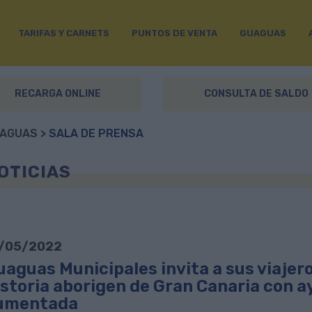
TARIFAS Y CARNETS
PUNTOS DE VENTA
GUAGUAS
RECARGA ONLINE
CONSULTA DE SALDO
AGUAS
> SALA DE PRENSA
OTICIAS
/05/2022
aguas Municipales invita a sus viajero
istoria aborigen de Gran Canaria con ay
umentada