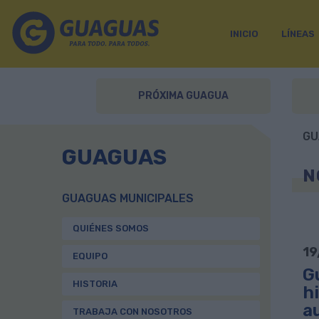
INICIO
LÍNEAS
PRÓXIMA GUAGUA
GU
GUAGUAS
N
GUAGUAS MUNICIPALES
QUIÉNES SOMOS
19
EQUIPO
Gu
HISTORIA
h
a
TRABAJA CON NOSOTROS