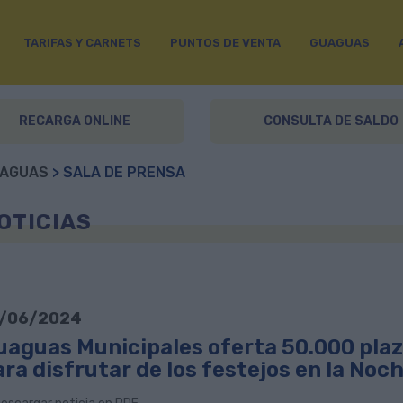
TARIFAS Y CARNETS
PUNTOS DE VENTA
GUAGUAS
RECARGA ONLINE
CONSULTA DE SALDO
AGUAS
> SALA DE PRENSA
OTICIAS
/06/2024
uaguas Municipales oferta 50.000 plaz
ara disfrutar de los festejos en la No