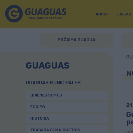
INICIO
LÍNEAS
PRÓXIMA GUAGUA
GU
GUAGUAS
N
GUAGUAS MUNICIPALES
QUIÉNES SOMOS
21
EQUIPO
G
HISTORIA
p
TRABAJA CON NOSOTROS