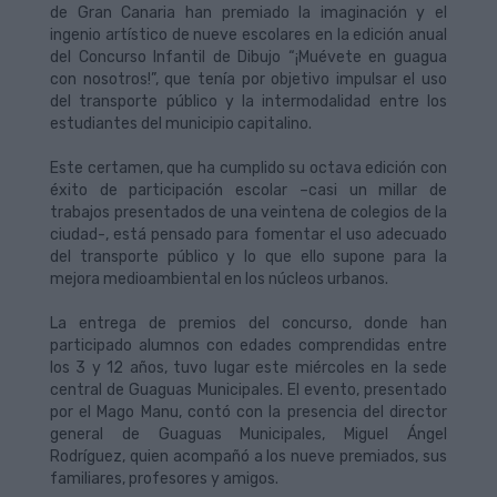
de Gran Canaria han premiado la imaginación y el
ingenio artístico de nueve escolares en la edición anual
del Concurso Infantil de Dibujo “¡Muévete en guagua
con nosotros!”, que tenía por objetivo impulsar el uso
del transporte público y la intermodalidad entre los
estudiantes del municipio capitalino.
Este certamen, que ha cumplido su octava edición con
éxito de participación escolar –casi un millar de
trabajos presentados de una veintena de colegios de la
ciudad-, está pensado para fomentar el uso adecuado
del transporte público y lo que ello supone para la
mejora medioambiental en los núcleos urbanos.
La entrega de premios del concurso, donde han
participado alumnos con edades comprendidas entre
los 3 y 12 años, tuvo lugar este miércoles en la sede
central de Guaguas Municipales. El evento, presentado
por el Mago Manu, contó con la presencia del director
general de Guaguas Municipales, Miguel Ángel
Rodríguez, quien acompañó a los nueve premiados, sus
familiares, profesores y amigos.