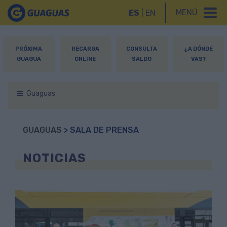
MENÚ
ES
|
EN
PRÓXIMA
RECARGA
CONSULTA
¿A DÓNDE
GUAGUA
ONLINE
SALDO
VAS?
Guaguas
GUAGUAS
> SALA DE PRENSA
NOTICIAS