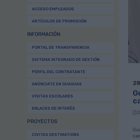
ACCESO EMPLEADOS
ARTÍCULOS DE PROMOCIÓN
INFORMACIÓN
PORTAL DE TRANSPARENCIA
SISTEMA INTEGRADO DE GESTIÓN
PERFIL DEL CONTRATANTE
28
ANÚNCIATE EN GUAGUAS
G
VISITAS ESCOLARES
c
ENLACES DE INTERÉS
D
PROYECTOS
Gua
CIVITAS DESTINATIONS
can