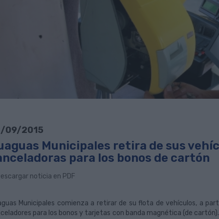
/09/2015
uaguas Municipales retira de sus vehí
anceladoras para los bonos de cartón
escargar noticia en PDF
guas Municipales comienza a retirar de su flota de vehículos, a part
celadores para los bonos y tarjetas con banda magnética (de cartón).