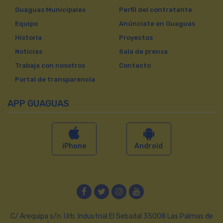
Guaguas Municipales
Perfil del contratante
Equipo
Anúnciate en Guaguas
Historia
Proyectos
Noticias
Sala de prensa
Trabaja con nosotros
Contacto
Portal de transparencia
APP GUAGUAS
iPhone
Android
Facebook
Twitter
Instagram
YouTube
C/ Arequipa s/n. Urb. Industrial El Sebadal 35008 Las Palmas de