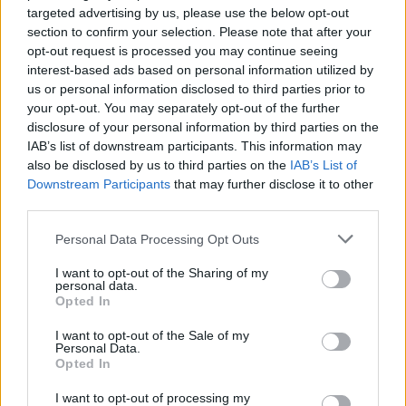
dentro de este sector de población de la Tercera Edad,
targeted advertising by us, please use the below opt-out
hay un subgrupo que son nuestros mayores que viven
section to confirm your selection. Please note that after your
en soledad, que van a ser destinatarios principales de
opt-out request is processed you may continue seeing
esta ayuda”, ha precisado Javier Sánchez, responsable
interest-based ads based on personal information utilized by
local de Cruz Roja, que realizará la logística para llegar
us or personal information disclosed to third parties prior to
puntualmente a todas las personas en situación de
your opt-out. You may separately opt-out of the further
vulnerabilidad.
disclosure of your personal information by third parties on the
IAB’s list of downstream participants. This information may
also be disclosed by us to third parties on the
IAB’s List of
Downstream Participants
that may further disclose it to other
third parties.
Personal Data Processing Opt Outs
I want to opt-out of the Sharing of my
personal data.
Opted In
I want to opt-out of the Sale of my
Personal Data.
Opted In
I want to opt-out of processing my