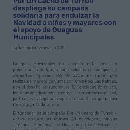
Por Un Cacho de Turrón
despliega su campaña
solidaria para endulzar la
Navidad a niños y mayores con
el apoyo de Guaguas
Municipales
Descargar noticia en PDF
Guaguas Municipales ha acogido este lunes la
presentación de la campaña solidaria de recogida de
alimentos impulsada Por Un Cacho de Turrón, que
realiza de manera conjunta con Cruz Roja Las Palmas,
con el desafío de superar las 10 toneladas de dulces,
logradas en ediciones anteriores. La empresa municipal,
junto a los trabajadores, aportará a esta campaña casi
mil kilogramos de turrón.
El fundador de la campaña Por Un Cacho de Turrón –
activa durante las últimas 20 navidades-, Nicolás
Jiménez; el concejal de Movilidad de Las Palmas de