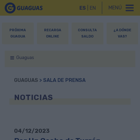
MENÚ
ES
|
EN
PRÓXIMA
RECARGA
CONSULTA
¿A DÓNDE
GUAGUA
ONLINE
SALDO
VAS?
Guaguas
GUAGUAS
> SALA DE PRENSA
NOTICIAS
04/12/2023