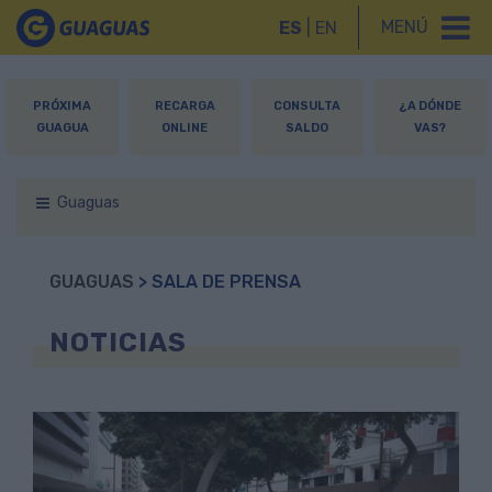
MENÚ
ES
|
EN
PRÓXIMA
RECARGA
CONSULTA
¿A DÓNDE
GUAGUA
ONLINE
SALDO
VAS?
Guaguas
GUAGUAS
> SALA DE PRENSA
NOTICIAS