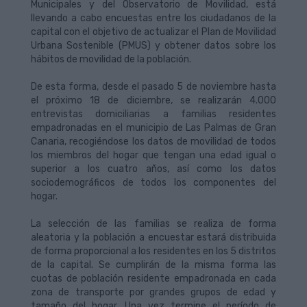
Municipales y del Observatorio de Movilidad, está
llevando a cabo encuestas entre los ciudadanos de la
capital con el objetivo de actualizar el Plan de Movilidad
Urbana Sostenible (PMUS) y obtener datos sobre los
hábitos de movilidad de la población.
De esta forma, desde el pasado 5 de noviembre hasta
el próximo 18 de diciembre, se realizarán 4.000
entrevistas domiciliarias a familias residentes
empadronadas en el municipio de Las Palmas de Gran
Canaria, recogiéndose los datos de movilidad de todos
los miembros del hogar que tengan una edad igual o
superior a los cuatro años, así como los datos
sociodemográficos de todos los componentes del
hogar.
La selección de las familias se realiza de forma
aleatoria y la población a encuestar estará distribuida
de forma proporcional a los residentes en los 5 distritos
de la capital. Se cumplirán de la misma forma las
cuotas de población residente empadronada en cada
zona de transporte por grandes grupos de edad y
tamaño del hogar. Una vez termine el período de