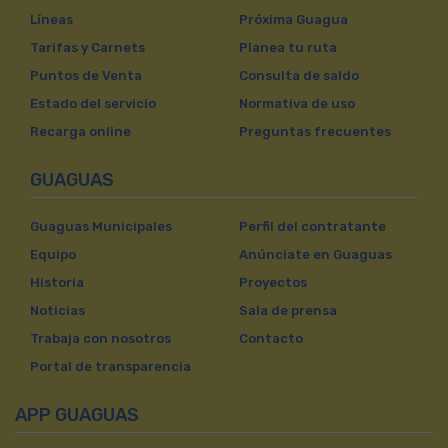
Líneas
Próxima Guagua
Tarifas y Carnets
Planea tu ruta
Puntos de Venta
Consulta de saldo
Estado del servicio
Normativa de uso
Recarga online
Preguntas frecuentes
GUAGUAS
Guaguas Municipales
Perfil del contratante
Equipo
Anúnciate en Guaguas
Historia
Proyectos
Noticias
Sala de prensa
Trabaja con nosotros
Contacto
Portal de transparencia
APP GUAGUAS