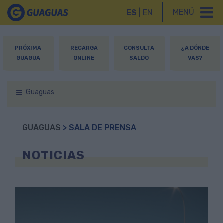
MENÚ
ES
|
EN
PRÓXIMA
RECARGA
CONSULTA
¿A DÓNDE
GUAGUA
ONLINE
SALDO
VAS?
Guaguas
GUAGUAS
> SALA DE PRENSA
NOTICIAS