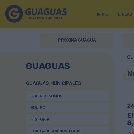
INICIO
LÍNEAS
PRÓXIMA GUAGUA
GU
GUAGUAS
N
GUAGUAS MUNICIPALES
QUIÉNES SOMOS
26
EQUIPO
E
HISTORIA
8,
TRABAJA CON NOSOTROS