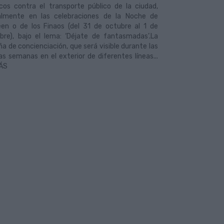
icos contra el transporte público de la ciudad,
almente en las celebraciones de la Noche de
een o de los Finaos (del 31 de octubre al 1 de
bre), bajo el lema: ‘Déjate de fantasmadas’.La
 de concienciación, que será visible durante las
s semanas en el exterior de diferentes líneas...
ÁS