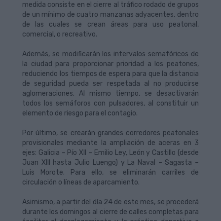
medida consiste en el cierre al tráfico rodado de grupos
de un mínimo de cuatro manzanas adyacentes, dentro
de las cuales se crean áreas para uso peatonal,
comercial, o recreativo.
Además, se modificarán los intervalos semafóricos de
la ciudad para proporcionar prioridad a los peatones,
reduciendo los tiempos de espera para que la distancia
de seguridad pueda ser respetada al no producirse
aglomeraciones. Al mismo tiempo, se desactivarán
todos los semáforos con pulsadores, al constituir un
elemento de riesgo para el contagio.
Por último, se crearán grandes corredores peatonales
provisionales mediante la ampliación de aceras en 3
ejes: Galicia – Pío XII – Emilio Ley, León y Castillo (desde
Juan XIII hasta Julio Luengo) y La Naval – Sagasta –
Luis Morote. Para ello, se eliminarán carriles de
circulación o líneas de aparcamiento.
Asimismo, a partir del día 24 de este mes, se procederá
durante los domingos al cierre de calles completas para