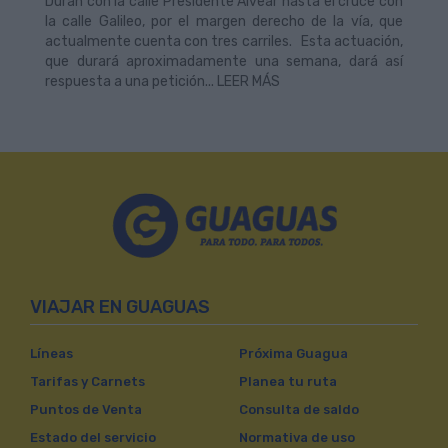
Durán con la calle Presidente Alvear hasta el cruce con
la calle Galileo, por el margen derecho de la vía, que
actualmente cuenta con tres carriles. Esta actuación,
que durará aproximadamente una semana, dará así
respuesta a una petición... LEER MÁS
VIAJAR EN GUAGUAS
Líneas
Próxima Guagua
Tarifas y Carnets
Planea tu ruta
Puntos de Venta
Consulta de saldo
Estado del servicio
Normativa de uso