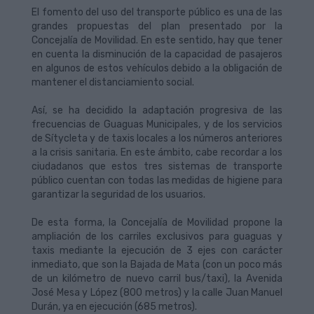
El fomento del uso del transporte público es una de las
grandes propuestas del plan presentado por la
Concejalía de Movilidad. En este sentido, hay que tener
en cuenta la disminución de la capacidad de pasajeros
en algunos de estos vehículos debido a la obligación de
mantener el distanciamiento social.
Así, se ha decidido la adaptación progresiva de las
frecuencias de Guaguas Municipales, y de los servicios
de Sítycleta y de taxis locales a los números anteriores
a la crisis sanitaria. En este ámbito, cabe recordar a los
ciudadanos que estos tres sistemas de transporte
público cuentan con todas las medidas de higiene para
garantizar la seguridad de los usuarios.
De esta forma, la Concejalía de Movilidad propone la
ampliación de los carriles exclusivos para guaguas y
taxis mediante la ejecución de 3 ejes con carácter
inmediato, que son la Bajada de Mata (con un poco más
de un kilómetro de nuevo carril bus/taxi), la Avenida
José Mesa y López (800 metros) y la calle Juan Manuel
Durán, ya en ejecución (685 metros).