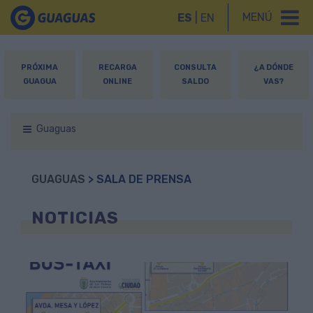
MENÚ
ES
|
EN
PRÓXIMA
RECARGA
CONSULTA
¿A DÓNDE
GUAGUA
ONLINE
SALDO
VAS?
Guaguas
GUAGUAS
> SALA DE PRENSA
NOTICIAS