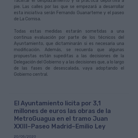
facilitar el desplazamiento y la práctica deportiva a
pie. Las calles por las que se empezará a desarrollar
esta iniciativa serán Fernando Guanarteme y el paseo
de La Cornisa.
Todas estas medidas estarán sometidas a una
continua evaluación por parte de los técnicos del
Ayuntamiento, que dictaminarán si es necesaria una
modificación. Además, se recuerda que algunas
propuestas están supeditas a las decisiones de la
Delegación del Gobierno y a las decisiones que, a lo largo
de las fases de desescalada, vaya adoptando el
Gobierno central.
El Ayuntamiento licita por 3,1
millones de euros las obras de la
MetroGuagua en el tramo Juan
XXIII–Paseo Madrid–Emilio Ley
20/05/2020