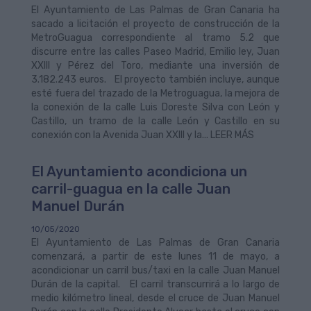
El Ayuntamiento de Las Palmas de Gran Canaria ha
sacado a licitación el proyecto de construcción de la
MetroGuagua correspondiente al tramo 5.2 que
discurre entre las calles Paseo Madrid, Emilio ley, Juan
XXIII y Pérez del Toro, mediante una inversión de
3.182.243 euros. El proyecto también incluye, aunque
esté fuera del trazado de la Metroguagua, la mejora de
la conexión de la calle Luis Doreste Silva con León y
Castillo, un tramo de la calle León y Castillo en su
conexión con la Avenida Juan XXIII y la... LEER MÁS
El Ayuntamiento acondiciona un
carril-guagua en la calle Juan
Manuel Durán
10/05/2020
El Ayuntamiento de Las Palmas de Gran Canaria
comenzará, a partir de este lunes 11 de mayo, a
acondicionar un carril bus/taxi en la calle Juan Manuel
Durán de la capital. El carril transcurrirá a lo largo de
medio kilómetro lineal, desde el cruce de Juan Manuel