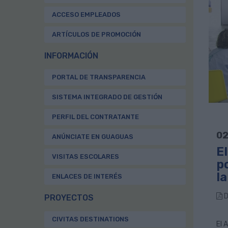
ACCESO EMPLEADOS
ARTÍCULOS DE PROMOCIÓN
INFORMACIÓN
PORTAL DE TRANSPARENCIA
SISTEMA INTEGRADO DE GESTIÓN
PERFIL DEL CONTRATANTE
02
ANÚNCIATE EN GUAGUAS
E
VISITAS ESCOLARES
p
l
ENLACES DE INTERÉS
D
PROYECTOS
CIVITAS DESTINATIONS
El 