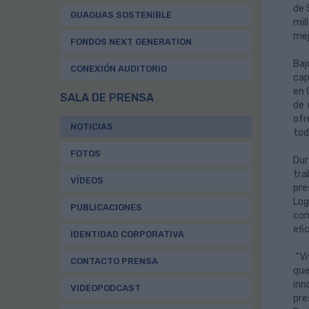
de 
GUAGUAS SOSTENIBLE
mil
mej
FONDOS NEXT GENERATION
Baj
CONEXIÓN AUDITORIO
cap
en 
SALA DE PRENSA
de 
ofr
NOTICIAS
tod
FOTOS
Dur
tra
VÍDEOS
pre
Log
PUBLICACIONES
com
efi
IDENTIDAD CORPORATIVA
“Vi
CONTACTO PRENSA
que
inn
VIDEOPODCAST
pre