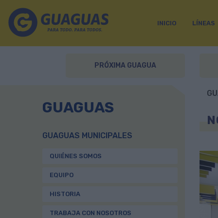
INICIO
LÍNEAS
PRÓXIMA GUAGUA
GU
GUAGUAS
N
GUAGUAS MUNICIPALES
QUIÉNES SOMOS
EQUIPO
HISTORIA
TRABAJA CON NOSOTROS