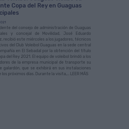
ente Copa del Rey en Guaguas
cipales
2021
idente del consejo de administración de Guaguas
pales y concejal de Movilidad, José Eduardo
, recibió este miércoles a los jugadores, técnicos
tivos del Club Voleibol Guaguas en la sede central
ompañía en El Sebadal por la obtención del título
opa del Rey 2021. El equipo de voleibol brindó a los
adores de la empresa municipal de transporte su
e galardón, que se exhibirá en sus instalaciones
 los próximos días. Durante la visita,... LEER MÁS